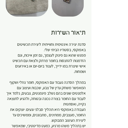
תיאור השירות
סדנת יצירה אינטימית וחווייתית ליצירת תכשיטים
מפגש שהוא גם פינוק לעצמך, גם זמן איכות, וגם
הזדמנות להתנסות בחומר מרתק ולצאת עם תכשיט
אישי שיצרת במו ידייך, לענוד ביום-יום או באירועים
במהלך הסדנה נעבוד עם האפוקסי, חומר נוזלי ושקוף
המאפשר משחק עדין של צבע, שכבות ועיצוב עם
אלמנטים שונים בהם נשלב פיגמנטים, צבעים, נלמד איך
לעבוד עם החומר בצורה נכונה ובטוחה, ולהגיע לתוצאה
העבודה באפוקסי היא תהליך סבלני ונעים: יוצקים את
החומר, מעצבים, ממתינים , מתבוננים, וממשיכים עד
יש בתהליך משהו מרגיע, כמעט מדיטטיבי, שמאפשר