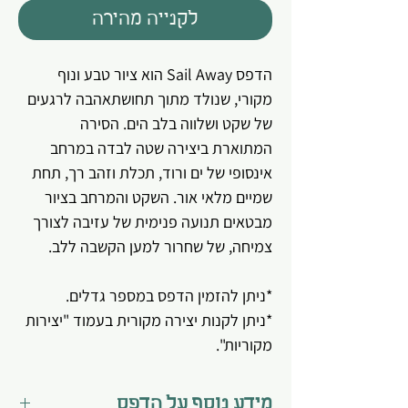
לקנייה מהירה
הדפס Sail Away הוא ציור טבע ונוף
מקורי, שנולד מתוך תחושתאהבה לרגעים
של שקט ושלווה בלב הים. הסירה
המתוארת ביצירה שטה לבדה במרחב
אינסופי של ים ורוד, תכלת וזהב רך, תחת
שמיים מלאי אור. השקט והמרחב בציור
מבטאים תנועה פנימית של עזיבה לצורך
צמיחה, של שחרור למען הקשבה ללב.
*ניתן להזמין הדפס במספר גדלים.
*ניתן לקנות יצירה מקורית בעמוד "יצירות
מקוריות".
מידע נוסף על הדפס