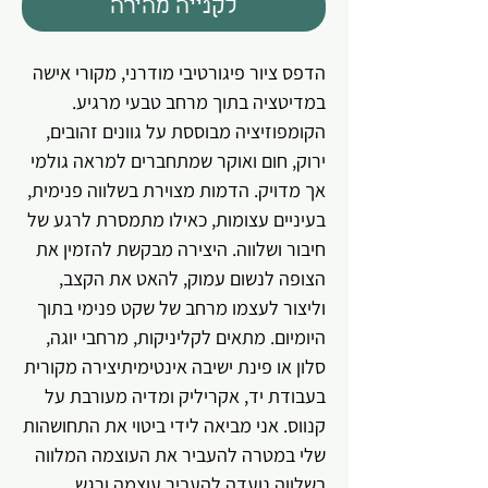
לקנייה מהירה
הדפס ציור פיגורטיבי מודרני, מקורי אישה
במדיטציה בתוך מרחב טבעי מרגיע.
הקומפוזיציה מבוססת על גוונים זהובים,
ירוק, חום ואוקר שמתחברים למראה גולמי
אך מדויק. הדמות מצוירת בשלווה פנימית,
בעיניים עצומות, כאילו מתמסרת לרגע של
חיבור ושלווה. היצירה מבקשת להזמין את
הצופה לנשום עמוק, להאט את הקצב,
וליצור לעצמו מרחב של שקט פנימי בתוך
היומיום. מתאים לקליניקות, מרחבי יוגה,
סלון או פינת ישיבה אינטימיתיצירה מקורית
בעבודת יד, אקריליק ומדיה מעורבת על
קנווס. אני מביאה לידי ביטוי את התחושהות
שלי במטרה להעביר את העוצמה המלווה
בשלווה.נועדה להעביר עוצמה ורגש,