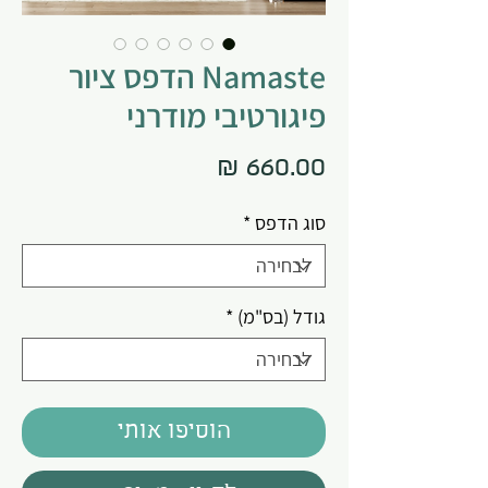
Namaste הדפס ציור
פיגורטיבי מודרני
מחיר
סוג הדפס
*
גודל (בס"מ)
*
הוסיפו אותי