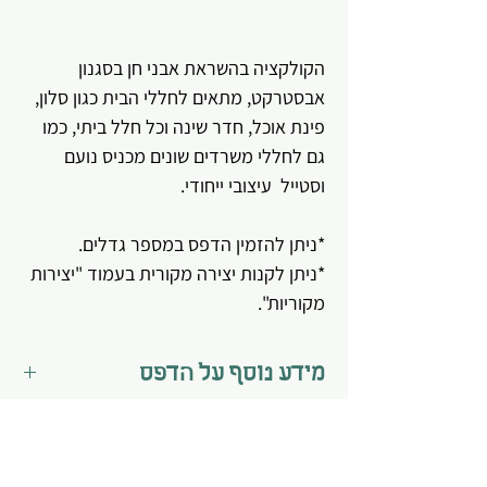
הקולקציה בהשראת אבני חן בסגנון
אבסטרקט, מתאים לחללי הבית כגון סלון,
פינת אוכל, חדר שינה וכל חלל ביתי, כמו
גם לחללי משרדים שונים מכניס נועם
וסטייל עיצובי ייחודי.
*ניתן להזמין הדפס במספר גדלים.
*ניתן לקנות יצירה מקורית בעמוד "יצירות
מקוריות".
מידע נוסף על הדפס
*הדפס מגיע מתוח על קנווס מוכן לתלייה.
*תליית ההדפס היא באחריות הלקוח
בלבד.