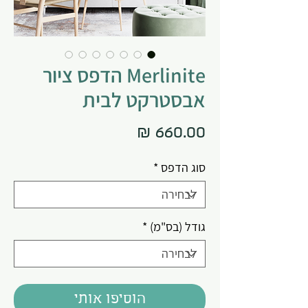
Merlinite הדפס ציור
אבסטרקט לבית
מחיר
סוג הדפס
*
גודל (בס"מ)
*
הוסיפו אותי