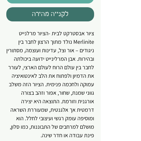
לקנייה מהירה
ציור אבסטרקט לבית -הציור מרלנייט
Merlinite נולד מתוך הרצון לחבר בין
ניגודים – אור וצל, עדינות ועוצמה, מסתורין
ובהירות.
אבן המרלינייט ידועה ביכולתה
לחבר בין עולם הרוח לעולם הארצי, לעורר
את הדמיון ולפתוח את הלב לאינטואיציה
עמוקה ולחכמה פנימית. הציור הזה משלב
גווני שמנת, שחור, אפור וזהב בצורה
אורגנית וזורמת. התוצאה היא יצירה
דרמטית אך אלגנטית, שמעוררת השראה
ומוסיפה עומק רגשי ועיצובי לחלל. הוא
מושלם למרחבים של התבוננות, כמו סלון,
פינת עבודה או חדר שינה.