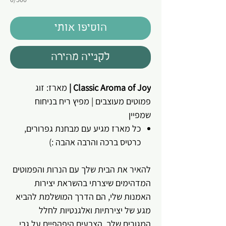
הוסיפו אותי
לקנייה מהירה
Classic Aroma of Joy |
מארז: זוג
פמוטים מעוצבים | מפיץ ריח
בניחוח
שמפיין
כל מארז מגיע עם מבחנת גפרורים,
כרטיס ברכה והרבה אהבה :)
להאיר את הבית שלך עם הנרות והפמוטים
המדהימים שיצרתי בהשראת יצירות
האמנות שלי, הם הדרך המושלמת להביא
מגע של יצירתיות ואלגנטיות לחלל
המגורים שלך. הצבעים היפהפיים על גבי