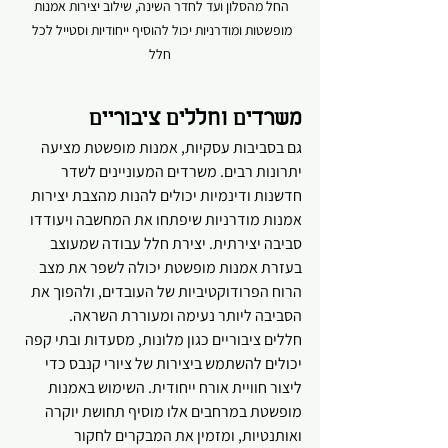
החל מהסלון ועד לחדר השינה, שילוב יצירות אמנות 
מופשטות ומודרניות יכול להוסיף ייחודיות וסטייל לכל 
חלל
משרדים וחללים ציבוריים
גם בסביבות עסקיות, אמנות מופשטת מציעה 
יתרונות רבים. משרדים המעוניינים לשדר 
חדשנות ודינמיות יכולים להנות מהצבת יצירות 
אמנות מודרניות שיפתחו את המחשבה ויעודדו 
סביבה יצירתית. יצירת חלל עבודה שמעוצב 
בעזרת אמנות מופשטת יכולה לשפר את מצב 
הרוח הפרודוקטיביות של העובדים, ולהפוך את 
הסביבה ליותר נעימה ומעוררת השראה.
חללים ציבוריים כגון מלונות, מסעדות ובתי קפה 
יכולים להשתמש ביצירות של ציורי קנבס כדי 
ליצור חוויית אורח ייחודית. השימוש באמנות 
מופשטת במרחבים אלו מוסיף תחושת יוקרה 
ואותנטיות, ומזמין את המבקרים לחקור 