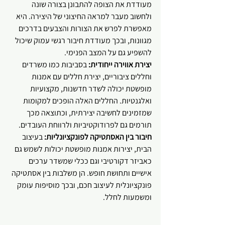
מעודדת את הצופה להתבונן בצורה שונה 
ולחשוב מעבר למראה החיצוני של היצירה. היא 
מאפשרת לפרש את הצורות והצבעים בדרכים 
מגוונות, ובכך מעודדת חיבור רגשי עמוק שיכול 
להשפיע גם על המצב הפנימי.
יצירת אווירה ייחודית:
 בסביבות כמו משרדים 
וחללים ציבוריים, יצירת חללים עם אמנות 
מופשטת יכולה לשדר חדשנות, מקצועיות 
ואלגנטיות. החללים האלה הופכים למקומות 
שמזמינים לחשיבה יצירתית, וכתוצאה מכך 
תורמים גם לפרודוקטיביות ולרווחת העובדים.
חיבור בין האסתטיקה לפונקציונליות:
 בעיצוב 
הבית, יצירות אמנות מופשטת יכולות לשמש גם 
כאביזר דקורטיבי וגם ככלי שמשדר ערכים 
אישיים ותחושת חופש. הן משלבות בין אסתטיקה 
פונקציונלית לעיצוב חכם, ובכך מוסיפות עומק 
ומשמעות לחלל.