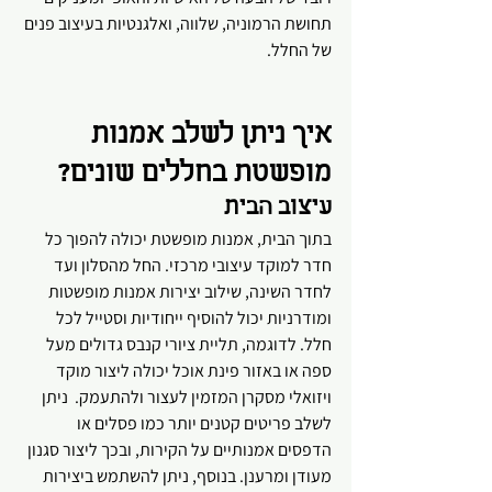
תחושת הרמוניה, שלווה, ואלגנטיות בעיצוב פנים 
של החלל.   
איך ניתן לשלב אמנות 
מופשטת בחללים שונים?
עיצוב הבית 
בתוך הבית, אמנות מופשטת יכולה להפוך כל 
חדר למוקד עיצובי מרכזי. החל מהסלון ועד 
לחדר השינה, שילוב יצירות אמנות מופשטות 
ומודרניות יכול להוסיף ייחודיות וסטייל לכל 
חלל. לדוגמה, תליית ציורי קנבס גדולים מעל 
ספה או באזור פינת אוכל יכולה ליצור מוקד 
ויזואלי מסקרן המזמין לעצור ולהתעמק.  ניתן 
לשלב פריטים קטנים יותר כמו פסלים או 
הדפסים אמנותיים על הקירות, ובכך ליצור סגנון 
מעודן ומרענן. בנוסף, ניתן להשתמש ביצירות 