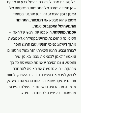
 כל משיכת מכחול, כל בחירה של צבע או מרקם 
– הן תולדה ישירה של התחושות הפנימיות של 
האמן בזמן היצירה. זהו רגע אותנטי במיוחד, 
משום שהוא מבטא את 
הנוכחות, התחושה 
והתנועה של האמן בזמן אמת
.
אמנות מופשטת
 היא כמו יומן רגשי של האמן – 
היא אינה מתוכננת מראש בקפידה אלא נובעת 
מתוך דיאלוג פנימי חופשי, שבו הרגש הופך 
לצורה וצבע. הרגע היצירתי הזה נטול מחסומים 
ומאפשר לאמן לבטא את עצמו באופן ישיר 
וחופשי. זו גם הסיבה שאמנות מופשטת כל כך 
מרתקת – היא מזמינה את הצופה להתחבר 
לרגש, לפרש את היצירה בדרכו האישית, ולחוות 
את הדינמיקה שנוצרה באותו הרגע החד-פעמי, 
מזמינה את הצופה המשתתף בפעולת הפירוש, 
מה שהופך כל יצירה למיוחדת במינה.