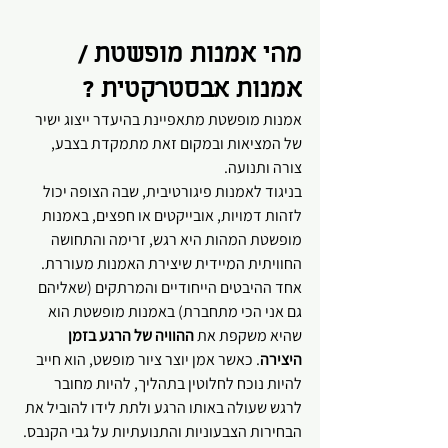
מהי אמנות מופשטת / 
אמנות אבסטרקטית ?
אמנות מופשטת מתאפיינת בהיעדר ייצוג ישיר 
של המציאות ובמקום זאת מתמקדת בצבע, 
צורה ותנועה. 
בניגוד לאמנות פיגורטיבית, שבה הצופה יכול 
לזהות דמויות, אובייקטים או חפצים, באמנות 
מופשטת המהות היא רגש, זרימה והתחושה 
החוויתית המיידית שיצירת האמנות מעוררת.
אחד ההיבטים הייחודיים והמרתקים (שאליהם 
גם אני הכי מתחברת) באמנות מופשטת הוא 
שהיא משקפת את 
ההוויה של הרגע בזמן 
היצירה
. כאשר אמן יוצר ציור מופשט, הוא חייב 
להיות נוכח לחלוטין בתהליך, להיות מחובר 
לרגש שעולה באותו הרגע ולתת לידו להוביל את 
הבחירות הצבעוניות והתנועתיות על גבי הקנבס. 