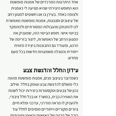
אחד היתרונות המרכזיים של אמנות מופשטת 
הוא החופש היצירתי שהיא מציעה לי כאמנית 
ולצופה כאחד. בעידן בו אנו חשופים למגוון רחב 
של עיצובים וסגנונות, אמנות מופשטת מאפשרת 
לנו להתנתק מהגבולות המסורתיים ולהתמקד 
בביטוי אישי. חופש הביטוי הזה, שמעניק את 
המגוון הרחב של האפשרות, ליצור בזרימה של 
הרגע, ומעודד גם התבוננות ביצירה מזווית 
ייחודית והמגלה משמעויות חדשות בכל פעם 
מחדש.
עידון החלל והדגשת צבע
כשמדובר בעיצוב פנים, אמנות מופשטת מהווה 
כלי מושלם להדגשת צבע ועומק בחלל. שילוב 
נכון של צבעים וטקסטורות ביצירות יכול לשנות 
את האווירה בבית, במשרד או בכל חלל ציבורי, 
ולהעניק לו מראה מודרני, עדכני ומלא חיים. 
ציורים מקוריים וייחודיים מוסיפים לחלל עוד 
רובד של הבעה של האישיות והאופי ומעניקים 