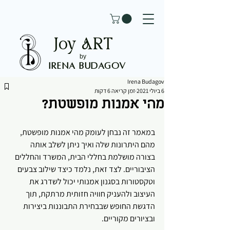
Joy
ART
by
Irena Budagov
Irena Budagov
6 ביולי 2021
זמן קריאה 6 דקות
מהי אמנות מופשטת?
במאמר זה נבחן לעומק מהי אמנות מופשטת, 
מהם היתרונות שלה ואיך ניתן לשלב אותה 
בצורה מושלמת בחללי הבית, המשרד והחללים 
הציבוריים. לצד זאת, נלמד כיצד שילוב צבעים 
וטקסטורות בסגנון אמנותי יכול לשדרג את 
העיצוב ולהעניק חוויה חזותית מרתקת, תוך 
הדגשת החופש שבבחירת התבוננות ביצירות 
ובציורים מקוריים.