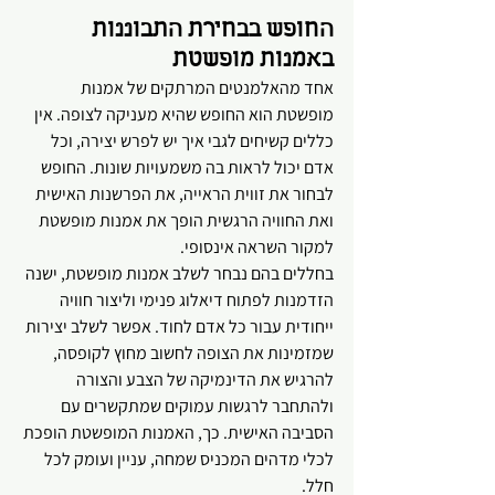
החופש בבחירת התבוננות 
באמנות מופשטת
אחד מהאלמנטים המרתקים של אמנות 
מופשטת הוא החופש שהיא מעניקה לצופה. אין 
כללים קשיחים לגבי איך יש לפרש יצירה, וכל 
אדם יכול לראות בה משמעויות שונות. החופש 
לבחור את זווית הראייה, את הפרשנות האישית 
ואת החוויה הרגשית הופך את אמנות מופשטת 
למקור השראה אינסופי.
בחללים בהם נבחר לשלב אמנות מופשטת, ישנה 
הזדמנות לפתוח דיאלוג פנימי וליצור חוויה 
ייחודית עבור כל אדם לחוד. אפשר לשלב יצירות 
שמזמינות את הצופה לחשוב מחוץ לקופסה, 
להרגיש את הדינמיקה של הצבע והצורה 
ולהתחבר לרגשות עמוקים שמתקשרים עם 
הסביבה האישית. כך, האמנות המופשטת הופכת 
לכלי מדהים המכניס שמחה, עניין ועומק לכל 
חלל.