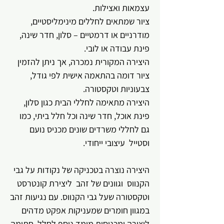
עצמאות ואצילות.
ציור שמתאים לחללים מינימליסטיים,
מודרניים או דרמטיים – סלון, חדר שינה,
פינת עבודה או לובי.
היצירה המקורית נמכרה, אך ניתן להזמין
ציור דומה בהתאמה אישית לפי גודל,
צבעוניות וטקסטורה.
היצירה מתאימה לחללי הבית כגון סלון,
פינת אוכל, חדר שינה וכל חלל ביתי, כמו
גם לחללי משרדים שונים מכניס נועם
וסטייל עיצובי ייחודי.
היצירה נוצרה בטכניקה של נקודות על גבי
הקנווס וגוונים של זהב ליצירת קונטרסט
וטקסטורה שעל גבי הקנווס. עם נגיעות זהב
במגוון חומרים שמעניקות אפקט מדהים
ליצירה ומכניסות מימד נוסף לחלל. חתומה